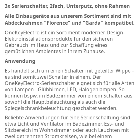
3x Serienschalter, 2fach, Unterputz, ohne Rahmen
Alle Einbaugeräte aus unserem Sortiment sind mit
Abdeckrahmen "Florence" und "Garda" kompatibel.
OneKeyElectro ist ein Sortiment moderner Design-
Elektroinstallationsprodukte für den sicheren
Gebrauch im Haus und zur Schaffung eines
gemütlichen Ambientes in Ihrem Zuhause.
Anwendung
Es handelt sich um einen Schalter mit geteilter Wippe –
es sind somit zwei Schalter in einem. Der
OneKeyElectro-Serienschalter eignet sich für alle Arten
von Lampen - Glühbirnen, LED, Halogenlampen. So
können bspw. im Badezimmer von einem Schalter aus
sowohl die Hauptbeleuchtung als auch die
Spiegelschrankbeleuchtung geschaltet werden.
Beliebte Anwendungen für eine Serienschaltung sind
etwa Licht und Ventilator im Badezimmer, Ess- und
Sitzbereich im Wohnzimmer oder auch Leuchten mit
zwei getrennten Stromkreisen, wie bei einem