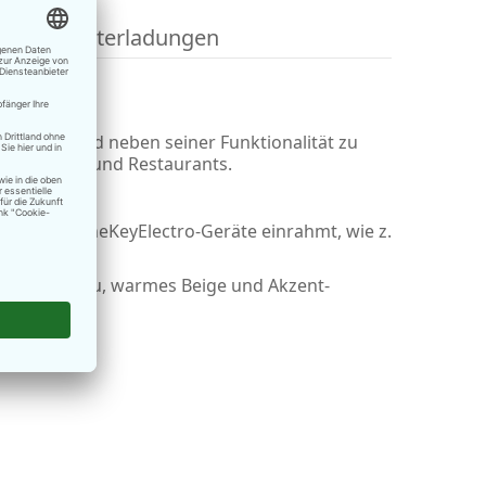
Herunterladungen
 Produkt wird neben seiner Funktionalität zu
tels, Cafés und Restaurants.
 beliebige OneKeyElectro-Geräte einrahmt, wie z.
tionelles Grau, warmes Beige und Akzent-