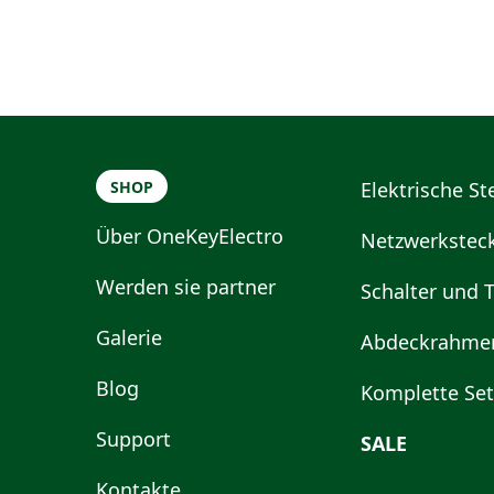
SHOP
Elektrische S
Über OneKeyElectro
Netzwerkstec
Werden sie partner
Schalter und T
Galerie
Abdeckrahme
Blog
Komplette Set
Support
SALE
Kontakte