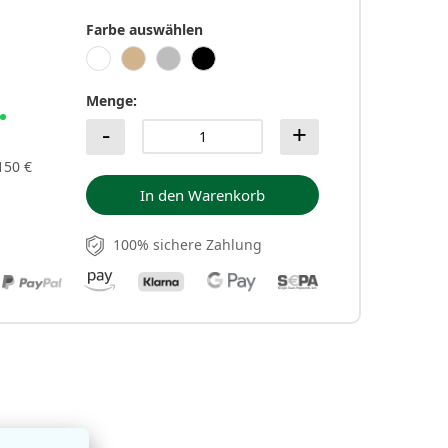
Farbe auswählen
Menge
150 €
In den Warenkorb
100% sichere Zahlung