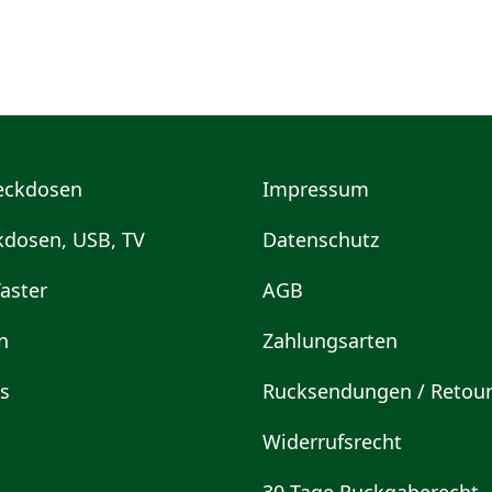
teckdosen
Impressum
kdosen, USB, TV
Datenschutz
aster
AGB
n
Zahlungsarten
s
Rucksendungen / Retou
Widerrufsrecht