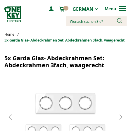
Sprache
GERMAN
Menu
Suche
Home
5х Garda Glas- Abdeckrahmen Set: Abdeckrahmen 3fach, waagerecht
Zum
Ende
5х Garda Glas- Abdeckrahmen Set:
der
Abdeckrahmen 3fach, waagerecht
Bildergalerie
springen