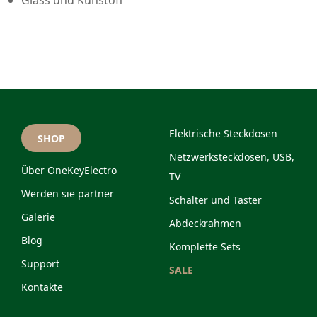
Glass und Kunstoff
Elektrische Steckdosen
SHOP
Netzwerksteckdosen, USB,
Über OneKeyElectro
TV
Werden sie partner
Schalter und Taster
Galerie
Abdeckrahmen
Blog
Komplette Sets
Support
SALE
Kontakte