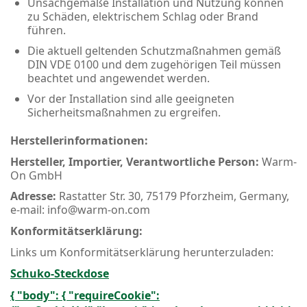
Unsachgemäße Installation und Nutzung können
zu Schäden, elektrischem Schlag oder Brand
führen.
Die aktuell geltenden Schutzmaßnahmen gemäß
DIN VDE 0100 und dem zugehörigen Teil müssen
beachtet und angewendet werden.
Vor der Installation sind alle geeigneten
Sicherheitsmaßnahmen zu ergreifen.
Herstellerinformationen:
Hersteller, Importier, Verantwortliche Person:
Warm-
On GmbH
Adresse:
Rastatter Str. 30, 75179 Pforzheim, Germany,
e-mail: info@warm-on.com
Konformitätserklärung:
Links um Konformitätserklärung herunterzuladen:
Schuko-Steckdose
{ "body": { "requireCookie":