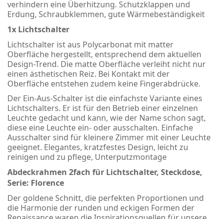
verhindern eine Überhitzung. Schutzklappen und
Erdung, Schraubklemmen, gute Wärmebeständigkeit
1x Lichtschalter
Lichtschalter ist aus Polycarbonat mit matter
Oberfläche hergestellt, entsprechend dem aktuellen
Design-Trend. Die matte Oberfläche verleiht nicht nur
einen ästhetischen Reiz. Bei Kontakt mit der
Oberfläche entstehen zudem keine Fingerabdrücke.
Der Ein-Aus-Schalter ist die einfachste Variante eines
Lichtschalters. Er ist für den Betrieb einer einzelnen
Leuchte gedacht und kann, wie der Name schon sagt,
diese eine Leuchte ein- oder ausschalten. Einfache
Ausschalter sind für kleinere Zimmer mit einer Leuchte
geeignet. Elegantes, kratzfestes Design, leicht zu
reinigen und zu pflege, Unterputzmontage
Abdeckrahmen 2fach für Lichtschalter, Steckdose,
Serie: Florence
Der goldene Schnitt, die perfekten Proportionen und
die Harmonie der runden und eckigen Formen der
Renaissance waren die Inspirationsquellen für unsere