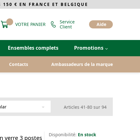
 150 € EN FRANCE ET BELGIQUE
Service
VOTRE PANIER
Aide
Client
Ensembles complets
Promotions
Contacts
Ambassadeurs de la marque
Articles
41
-
80
sur
94
Disponibilité:
En stock
n verre 3 postes