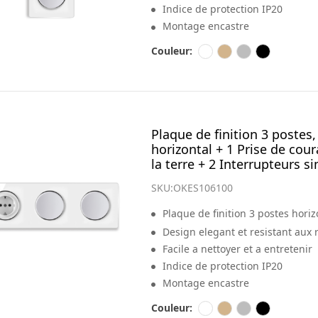
Indice de protection IP20
Montage encastre
Couleur:
Plaque de finition 3 postes,
horizontal + 1 Prise de cou
la terre + 2 Interrupteurs s
SKU:
OKES106100
Plaque de finition 3 postes horiz
avec terre + 2 interrupteurs simpl
Design elegant et resistant aux 
Facile a nettoyer et a entretenir
Indice de protection IP20
Montage encastre
Couleur: