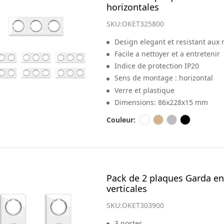
horizontales
SKU:
OKET325800
Design elegant et resistant aux 
Facile a nettoyer et a entretenir
Indice de protection IP20
Sens de montage : horizontal
Verre et plastique
Dimensions: 86x228x15 mm
Couleur:
Pack de 2 plaques Garda en
verticales
SKU:
OKET303900
3 postes