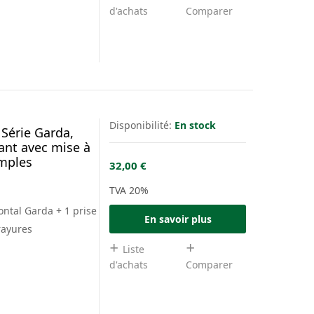
d'achats
Comparer
Disponibilité:
En stock
 Série Garda,
rant avec mise à
imples
32,00 €
TVA 20%
ontal Garda + 1 prise
En savoir plus
es
rayures
Liste
d'achats
Comparer