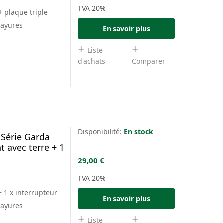
TVA 20%
+ plaque triple
rayures
En savoir plus
Liste
d'achats
Comparer
Disponibilité:
En stock
 Série Garda
t avec terre + 1
29,00 €
TVA 20%
+ 1 x interrupteur
En savoir plus
vertical finition
rayures
Liste