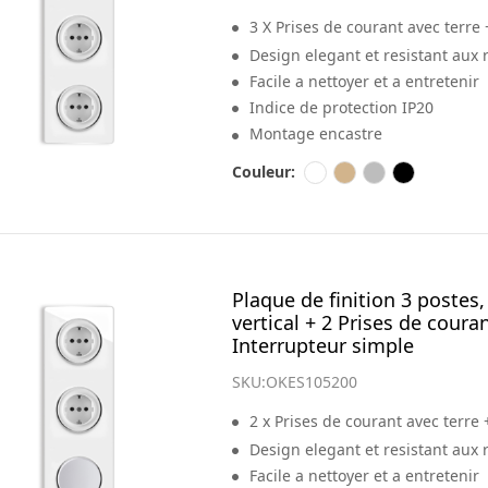
3 X Prises de courant avec terre 
finition Garda
Design elegant et resistant aux 
Facile a nettoyer et a entretenir
Indice de protection IP20
Montage encastre
Couleur:
Plaque de finition 3 postes,
vertical + 2 Prises de couran
Interrupteur simple
SKU:
OKES105200
2 x Prises de courant avec terre 
simple allumage + 1 x plaque triple 
Design elegant et resistant aux 
Garda
Facile a nettoyer et a entretenir