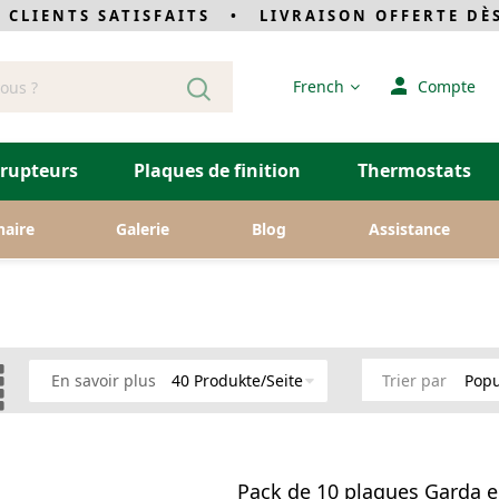
CLIENTS SATISFAITS • LIVRAISON OFFERTE DÈS
Langue
French
Compte
rrupteurs
Plaques de finition
Thermostats
naire
Galerie
Blog
Assistance
e
Grille
En savoir plus
Trier par
Pack de 10 plaques Garda e