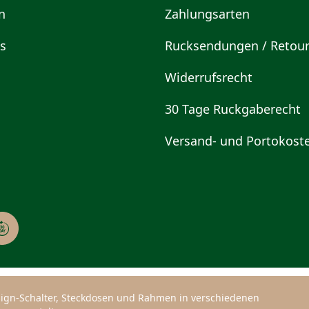
n
Zahlungsarten
s
Rucksendungen / Retou
Widerrufsrecht
30 Tage Ruckgaberecht
Versand- und Portokost
Design-Schalter, Steckdosen und Rahmen in verschiedenen