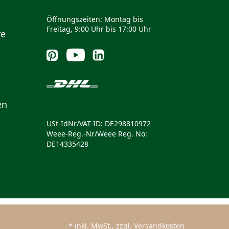
Öffnungszeiten: Montag bis
Freitag, 9:00 Uhr bis 17:00 Uhr
re
en
USt-IdNr/VAT-ID: DE298810972
Weee-Reg.-Nr/Weee Reg. No:
DE14335428
* inkl. MwSt., zzgl. Versandkosten