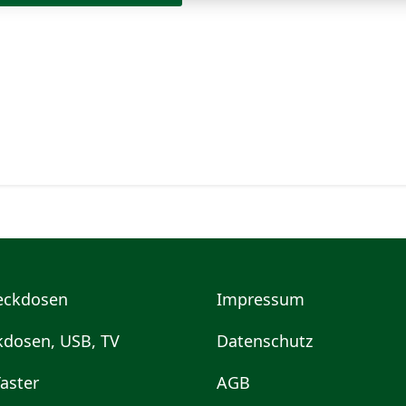
teckdosen
Impressum
kdosen, USB, TV
Datenschutz
aster
AGB