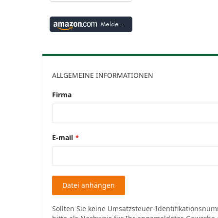
Melden Sie sich mit Amazon an
ALLGEMEINE INFORMATIONEN
Firma
E-mail
Datei anhängen
Sollten Sie keine Umsatzsteuer-Identifikationsnu