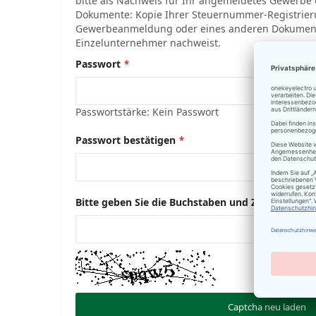
bitte als Nachweis für Ihr angemeldetes Gewerbe 
Dokumente: Kopie Ihrer Steuernummer-Registrier
Gewerbeanmeldung oder eines anderen Dokumentes
Einzelunternehmer nachweist.
Passwort
Passwortstärke:
Kein Passwort
Passwort bestätigen
Bitte geben Sie die Buchstaben und Zahlen unten
Captcha neu laden