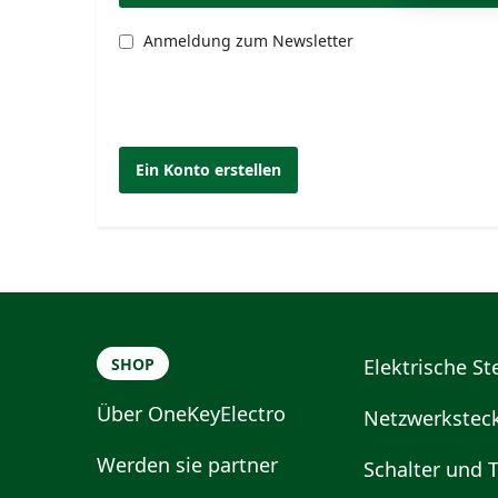
Anmeldung zum Newsletter
Ein Konto erstellen
SHOP
Elektrische S
Über OneKeyElectro
Netzwerkstec
Werden sie partner
Schalter und T