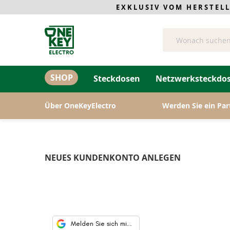
EXKLUSIV VOM HERSTEL
Suche
SHOP
Steckdosen
Netzwerksteckdos
Über OneKeyElectro
Werden Sie ein Par
NEUES KUNDENKONTO ANLEGEN
Melden Sie sich mit Google an