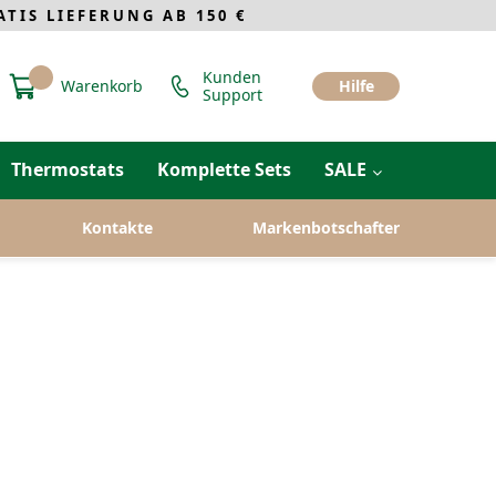
IS LIEFERUNG AB 150 €
Kunden
Warenkorb
Hilfe
Support
Thermostats
Komplette Sets
SALE
Kontakte
Markenbotschafter