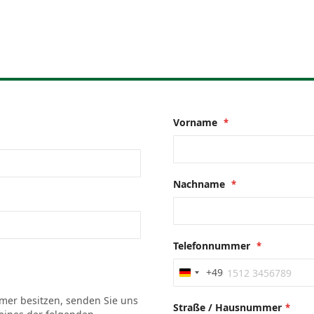
Vorname
Nachname
Telefonnummer
+49
Germany
+49
mmer besitzen, senden Sie uns
Straße / Hausnummer