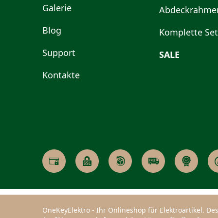
Galerie
Abdeckrahme
Blog
Komplette Set
Support
SALE
Kontakte
OneKeyElektro - Ihr Onlineshop für Elektroartikel. 