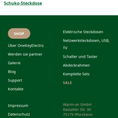
Schuko-Steckdose
Elektrische Steckdosen
SHOP
Netzwerksteckdosen, USB,
Über OneKeyElectro
TV
Werden sie partner
Schalter und Taster
Galerie
Abdeckrahmen
Blog
Komplette Sets
Support
SALE
Kontakte
Warm-on GmbH
Impressum
Rastatter Str. 30
Datenschutz
75179 Pforzheim